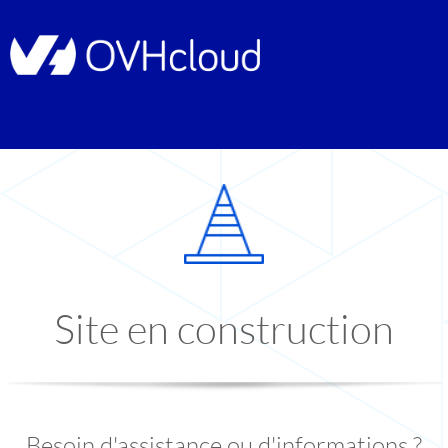
Site en construction
Besoin d'assistance ou d'informations ?